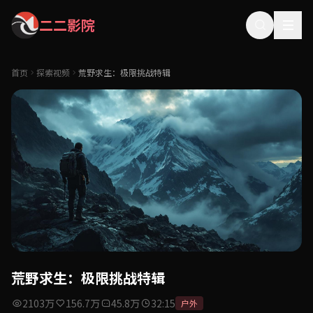
二二影院
首页
探索视频
荒野求生：极限挑战特辑
荒野求生：极限挑战特辑
2103万
156.7万
45.8万
32:15
户外